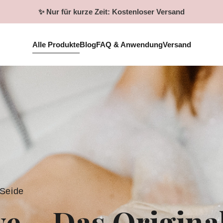
✨ Nur für kurze Zeit: Kostenloser Versand
Alle Produkte
Blog
FAQ & Anwendung
Versand
 Seide
ve
– Das Origina