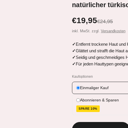
natürlicher türkis
€19,95
€24,95
inkl. MwSt. zzgl.
Versandkosten
Entfernt trockene Haut un
Glättet und strafft die Hau
Seidig und geschmeidiges H
Für jeden Hauttypen geeign
Kaufoptionen
Einmaliger Kauf
Abonnieren & Sparen
SPARE 10%