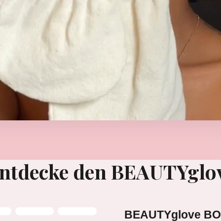
ntdecke den BEAUTYglo
BEAUTYglove BO