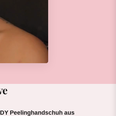
ve
DY Peelinghandschuh aus