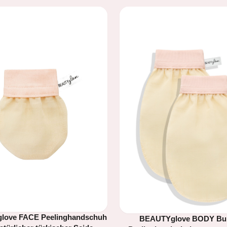
love FACE Peelinghandschuh
BEAUTYglove BODY Bu