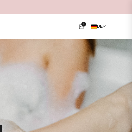
0
DE
l