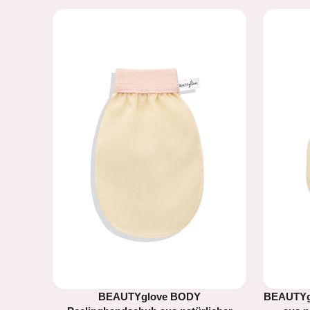
BEAUTYglove BODY
BEAUTYg