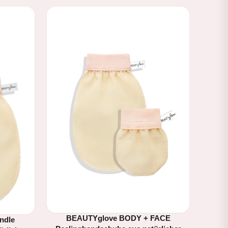
BEAUTYglove BODY + FACE
ndle